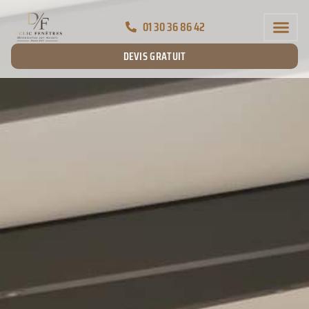
01 30 36 86 42
DEVIS GRATUIT