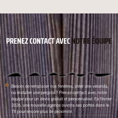
PRENEZ CONTACT AVEC
NOTRE ÉQUIPE
Besoin de remplacer vos fenêtres, créer une véranda,
ou installer une pergola ? Prenez contact avec notre
équipe pour un devis gratuit et personnalisé. En février
2026, une nouvelle agence ouvrira ses portes dans le
78 pour encore plus de proximité.