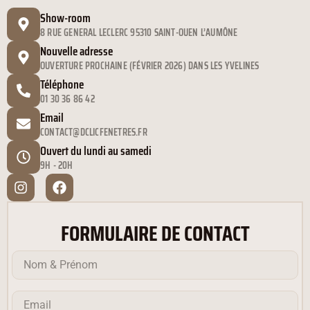
Show-room
8 RUE GENERAL LECLERC 95310 SAINT-OUEN L’AUMÔNE
Nouvelle adresse
OUVERTURE PROCHAINE (FÉVRIER 2026) DANS LES YVELINES
Téléphone
01 30 36 86 42
Email
CONTACT@DCLICFENETRES.FR
Ouvert du lundi au samedi
9H - 20H
FORMULAIRE DE CONTACT